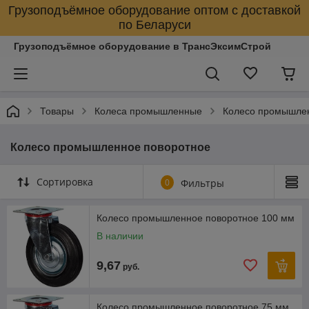
Грузоподъёмное оборудование оптом с доставкой
по Беларуси
Грузоподъёмное оборудование в ТрансЭксимСтрой
Товары
Колеса промышленные
Колесо промышле
Колесо промышленное поворотное
Сортировка
0
Фильтры
Колесо промышленное поворотное 100 мм
В наличии
9,67
руб.
Колесо промышленное поворотное 75 мм