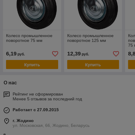
Колесо промышленное
Колесо промышленное
Ко
поворотное 75 мм
поворотное 125 мм
пов
75
6,19
12,39
8,
руб.
руб.
Купить
Купить
О нас
Рейтинг не сформирован
Менее 5 отзывов за последний год
Работает с 27.09.2015
г. Жодино
ул. Московская, 66, Жодино, Беларусь