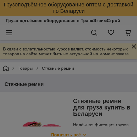
Грузоподъёмное оборудование оптом с доставкой
по Беларуси
Грузоподъёмное оборудование в ТрансЭксимСтрой
В связи с волатильностью курсов валют, стоимость некоторых
товаров на сайте может быть не актуальной на момент заказа
Товары
Стяжные ремни
Стяжные ремни
Стяжные ремни
для груза купить в
Беларуси
Надёжная фиксация грузов
во время транспортировки
Показать всё
обеспечивается