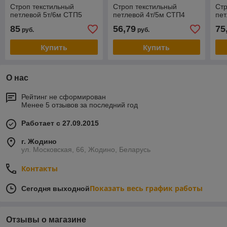
Строп текстильный
Строп текстильный
Стр
петлевой 5т/6м СТП5
петлевой 4т/5м СТП4
пет
85
56,79
75
руб.
руб.
Купить
Купить
О нас
Рейтинг не сформирован
Менее 5 отзывов за последний год
Работает с 27.09.2015
г. Жодино
ул. Московская, 66, Жодино, Беларусь
Контакты
Показать весь график работы
Сегодня выходной
Отзывы о магазине