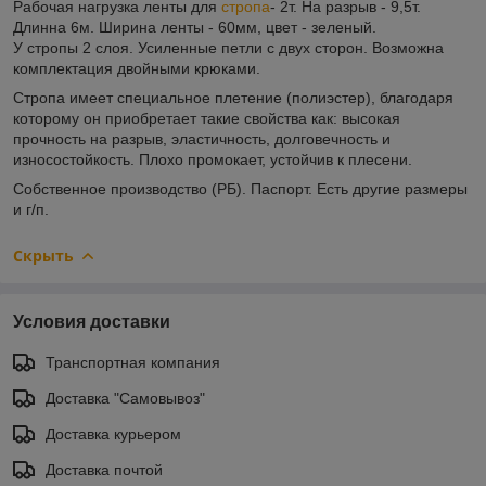
Рабочая нагрузка ленты для
стропа
- 2т. На разрыв - 9,5т.
Длинна 6м. Ширина ленты - 60мм, цвет - зеленый.
У стропы 2 слоя. Усиленные петли с двух сторон. Возможна
комплектация двойными крюками.
Стропа имеет специальное плетение (полиэстер), благодаря
которому он приобретает такие свойства как: высокая
прочность на разрыв, эластичность, долговечность и
износостойкость. Плохо промокает, устойчив к плесени.
Собственное производство (РБ). Паспорт. Есть другие размеры
и г/п.
Скрыть
Условия доставки
Транспортная компания
Доставка "Самовывоз"
Доставка курьером
Доставка почтой