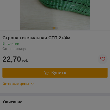
Стропа текстильная СТП 2т/4м
В наличии
Опт и розница
22,70
руб.
Купить
Оптовые цены
Описание