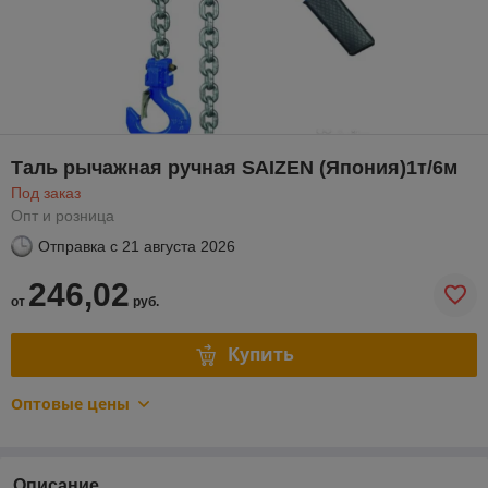
Таль рычажная ручная SAIZEN (Япония)1т/6м
Под заказ
Опт и розница
Отправка с
21 августа 2026
246,02
от
руб.
Купить
Оптовые цены
Описание