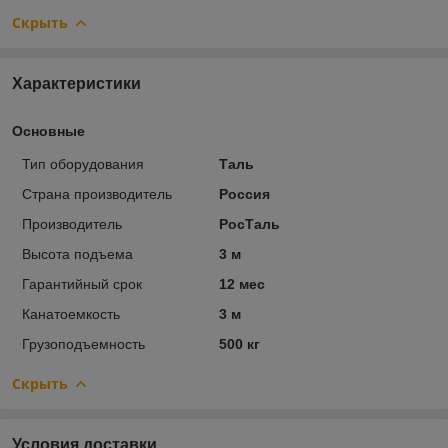
Скрыть
Характеристики
Основные
Тип оборудования
Таль
Страна производитель
Россия
Производитель
РосТаль
Высота подъема
3 м
Гарантийный срок
12 мес
Канатоемкость
3 м
Грузоподъемность
500 кг
Скрыть
Условия доставки