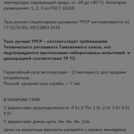
температура окружающей среды: от -20 до +40°С). Категории
размещения: 1, 2, 3 по ГОСТ 15150
Таль ручная стационарная рычажная ТРСР изготавливается по
ТУ 3173-001-39712863-2015.
Таль ручная ТРСР – соответствует требованиям
Технического регламента Таможенного союза, что
подтверждается протоколами лабораторных испытаний и
декларацией соответствия ТР ТС
Гарантийный срок эксплуатации - 12 месяцев со дня продажи
потребителю.
Полный средний срок службы — 7 лет
В НАЛИЧИИ ТАЛИ:
С вариантами грузоподъемности: 0.5т, 0.75т, 1.0т, 2.0т, 3.0т, 6.0т,
9.0т
С вариантами длины цепи: 3м, 6м, 9м, 12м
Цены на различные варианты узнавайте у нашего менеджера.