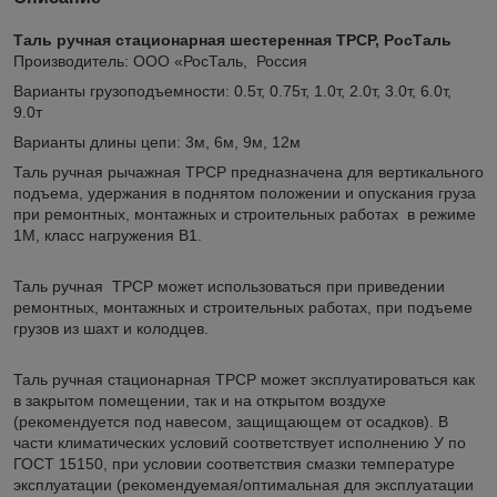
Таль ручная стационарная шестеренная ТРСР, РосТаль
Производитель: ООО «РосТаль, Россия
Варианты грузоподъемности: 0.5т, 0.75т, 1.0т, 2.0т, 3.0т, 6.0т,
9.0т
Варианты длины цепи: 3м, 6м, 9м, 12м
Таль ручная рычажная ТРСР предназначена для вертикального
подъема, удержания в поднятом положении и опускания груза
при ремонтных, монтажных и строительных работах в режиме
1М, класс нагружения В1.
Таль ручная ТРСР может использоваться при приведении
ремонтных, монтажных и строительных работах, при подъеме
грузов из шахт и колодцев.
Таль ручная стационарная ТРСР может эксплуатироваться как
в закрытом помещении, так и на открытом воздухе
(рекомендуется под навесом, защищающем от осадков). В
части климатических условий соответствует исполнению У по
ГОСТ 15150, при условии соответствия смазки температуре
эксплуатации (рекомендуемая/оптимальная для эксплуатации