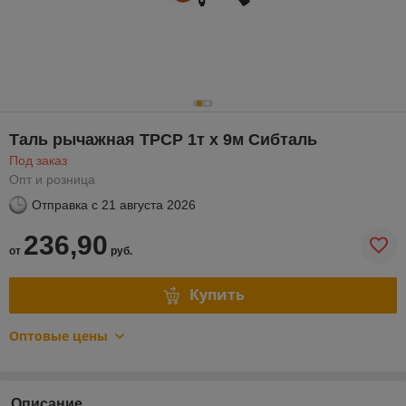
Таль рычажная ТРСР 1т х 9м Сибталь
Под заказ
Опт и розница
Отправка с
21 августа 2026
236,90
от
руб.
Купить
Оптовые цены
Описание