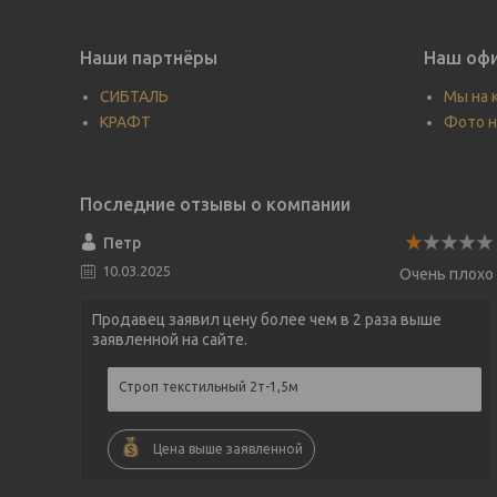
Наши партнёры
Наш офи
СИБТАЛЬ
Мы на 
КРАФТ
Фото н
Петр
10.03.2025
Очень плохо
Продавец заявил цену более чем в 2 раза выше
заявленной на сайте.
Строп текстильный 2т-1,5м
Цена выше заявленной