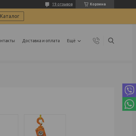
19 отзывов
Корзина
Каталог
онтакты
Доставка и оплата
Ещё