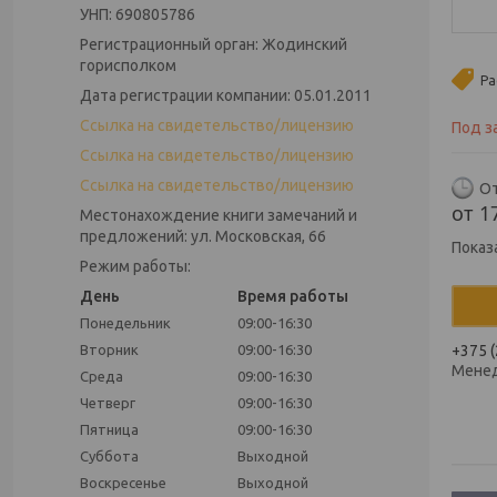
УНП: 690805786
Регистрационный орган: Жодинский
горисполком
Ра
Дата регистрации компании: 05.01.2011
Ссылка на свидетельство/лицензию
Под з
Ссылка на свидетельство/лицензию
Ссылка на свидетельство/лицензию
От
от
1
Местонахождение книги замечаний и
предложений: ул. Московская, 66
Показ
Режим работы:
День
Время работы
Понедельник
09:00-16:30
Вторник
09:00-16:30
+375 (
Мене
Среда
09:00-16:30
Четверг
09:00-16:30
Пятница
09:00-16:30
Суббота
Выходной
Воскресенье
Выходной