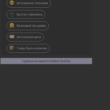
Актуальное описание
Быстро связались
Вежливый продавец
Актуальная цена
Товар был в наличии
Сделка на маркетплейсе Deal.by