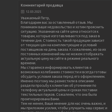
Комментарий продавца
12.03.2025
Уважаемый Петр,
Благодарим вас за оставленный отзыв. Мы
понимаем ваше недовольство и хотим прояснить
ситуацию. Указанная на сайте цена относится к
товарам, которые изготавливаются под заказ в
течении дня. Стоимость такой продукции зависит
от текущих цен на комплектующие и условий
поставщиков на день заказа. К сожалению, из-за их
постоянных изменений мы не можем отображать
актуальную цену на сайте в режиме реального
времени.
Мы стараемся информировать клиентов о
возможных колебаниях стоимости и всегда готовы
обсудить условия заказа перед его оформлением.
Именно поэтому мы разместили в описании
раздела просьбу к клиентам об уточнении по
телефону актуальной цены и сроках поставки
текстильных пауков. Сожалеем, что она была
проигнорирована Вами.
Тем не менее, Ваше мнение для нас очень важно, и
мы приложим усилия, чтобы улучшить наш сервис и