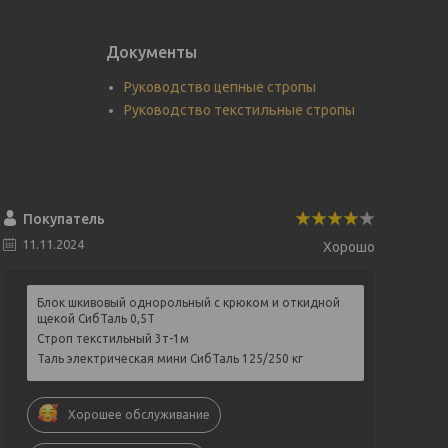
Документы
Руководство цепные стропы
Руководство текстильные стропы
Покупатель
11.11.2024
Хорошо
Блок шкивовый однорольный с крюком и откидной
щекой СибТаль 0,5Т
Строп текстильный 3т-1м
Таль электрическая мини СибТаль 125/250 кг
Хорошее обслуживание