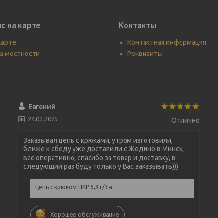
с на карте
Контакты
карте
Контактная информация
а местности
Реквизиты
Евгений
24.02.2025
Отлично
Заказывал цепь с крюками, утром изготовили,
ближе к обеду уже доставили с Жодино в Минск,
все оперативно, спасибо за товар и доставку, в
следующий раз буду только у Вас заказывать)))
Цепь с крюком ЦКР 6,3т/3м
Хорошее обслуживание