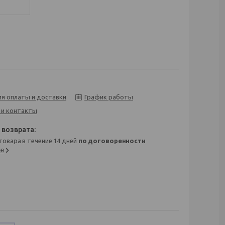
ия оплаты и доставки
График работы
 и контакты
 товара в течение 14 дней
по договоренности
ее