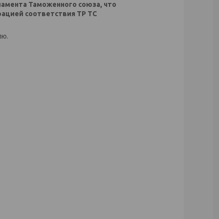
ламента Таможенного союза, что
ацией соответствия ТР ТС
лю.