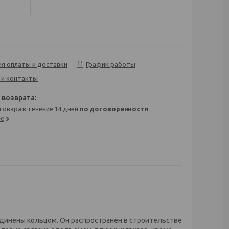
ия оплаты и доставки
График работы
 и контакты
 товара в течение 14 дней
по договоренности
ее
единены кольцом. Он распространен в строительстве