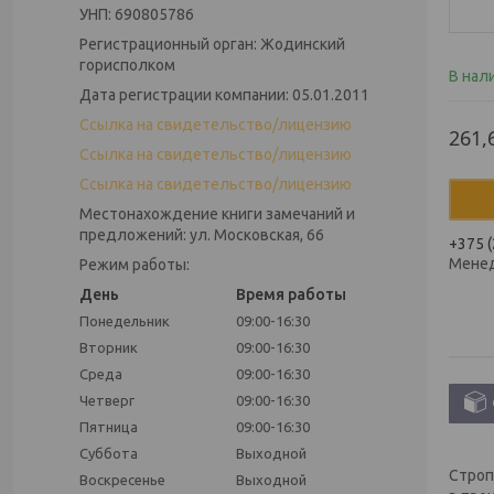
УНП: 690805786
Регистрационный орган: Жодинский
горисполком
В нал
Дата регистрации компании: 05.01.2011
Ссылка на свидетельство/лицензию
261,
Ссылка на свидетельство/лицензию
Ссылка на свидетельство/лицензию
Местонахождение книги замечаний и
предложений: ул. Московская, 66
+375 (
Мене
Режим работы:
День
Время работы
Понедельник
09:00-16:30
Вторник
09:00-16:30
Среда
09:00-16:30
Четверг
09:00-16:30
Пятница
09:00-16:30
Суббота
Выходной
Строп
Воскресенье
Выходной