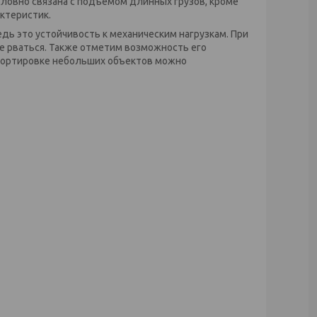
словно связана с подъемом длинных грузов, кроме
актеристик.
дь это устойчивость к механическим нагрузкам. При
не рваться. Также отметим возможность его
спортировке небольших объектов можно