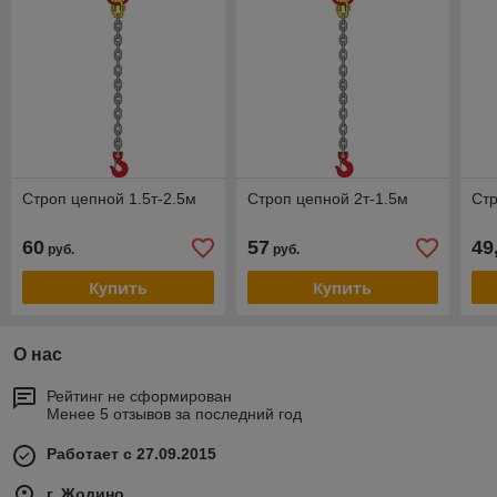
Строп цепной 1.5т-2.5м
Строп цепной 2т-1.5м
Стр
60
57
49
руб.
руб.
Купить
Купить
О нас
Рейтинг не сформирован
Менее 5 отзывов за последний год
Работает с 27.09.2015
г. Жодино