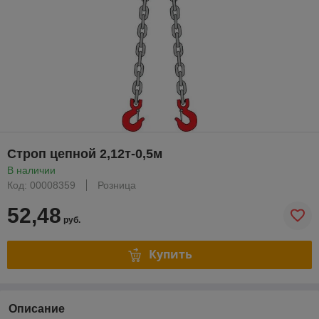
Строп цепной 2,12т-0,5м
В наличии
Код: 00008359
Розница
52,48
руб.
Купить
Описание