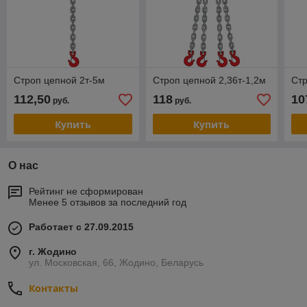
Строп цепной 2т-5м
Строп цепной 2,36т-1,2м
Стр
112,50
118
10
руб.
руб.
Купить
Купить
О нас
Рейтинг не сформирован
Менее 5 отзывов за последний год
Работает с 27.09.2015
г. Жодино
ул. Московская, 66, Жодино, Беларусь
Контакты