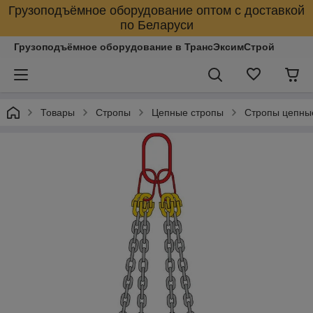
Грузоподъёмное оборудование оптом с доставкой
по Беларуси
Грузоподъёмное оборудование в ТрансЭксимСтрой
Товары
Стропы
Цепные стропы
Стропы цепны