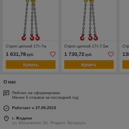
Строп цепной 17т-7м
Строп цепной 17т-7,5м
Стр
1 631,78
1 730,72
13
руб.
руб.
Купить
Купить
О нас
Рейтинг не сформирован
Менее 5 отзывов за последний год
Работает с 27.09.2015
г. Жодино
ул. Московская, 66, Жодино, Беларусь