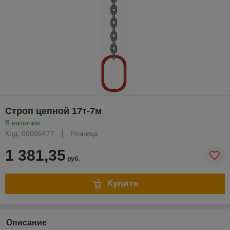
Строп цепной 17т-7м
В наличии
Код: 00005477
Розница
1 381,35
руб.
Купить
Описание