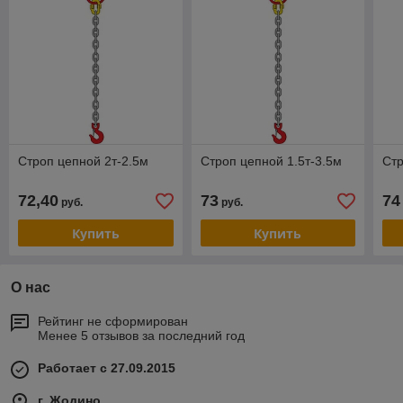
Строп цепной 2т-2.5м
Строп цепной 1.5т-3.5м
Стр
72,40
73
74
руб.
руб.
Купить
Купить
О нас
Рейтинг не сформирован
Менее 5 отзывов за последний год
Работает с 27.09.2015
г. Жодино