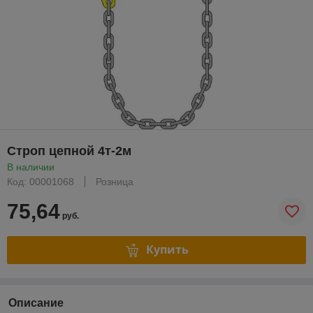
Строп цепной 4т-2м
В наличии
Код: 00001068
Розница
75,64
руб.
Купить
Описание