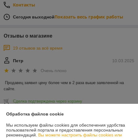
Контакты
Показать весь график работы
Сегодня выходной
Отзывы о магазине
19 отзывов за всё время
Петр
10.03.2025
Очень плохо
Продавец заявил цену более чем в 2 раза выше заявленной на 
сайте.
Сделка подтверждена через корзину
Обработка файлов cookie
Евгений
24.02.2025
Мы используем файлы cookies для обеспечения удобства
пользователей портала и предоставления персональных
Отлично
рекомендаций.
Вы можете настроить файлы cookies или