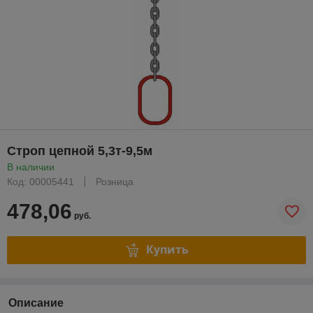
Строп цепной 5,3т-9,5м
В наличии
Код: 00005441
Розница
478,06
руб.
Купить
Описание