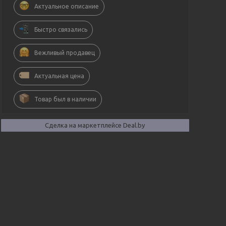
Актуальное описание
Быстро связались
Вежливый продавец
Актуальная цена
Товар был в наличии
Сделка на маркетплейсе Deal.by