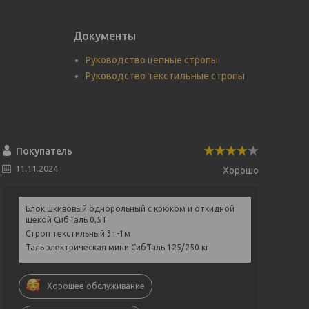
Документы
Руководство цепные стропы
Руководство текстильные стропы
Покупатель
11.11.2024
Хорошо
Блок шкивовый однорольный с крюком и откидной
щекой СибТаль 0,5Т
Строп текстильный 3т-1м
Таль электрическая мини СибТаль 125/250 кг
Хорошее обслуживание