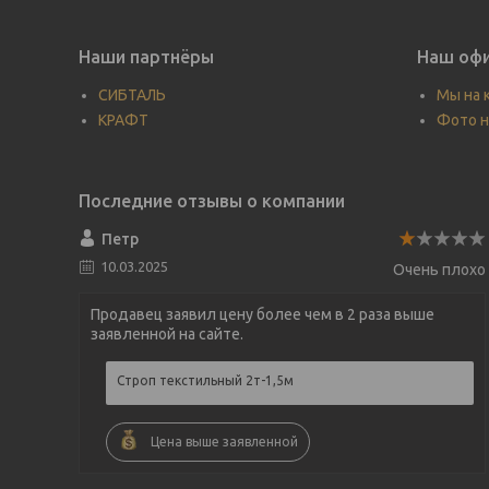
Наши партнёры
Наш офи
СИБТАЛЬ
Мы на 
КРАФТ
Фото н
Петр
10.03.2025
Очень плохо
Продавец заявил цену более чем в 2 раза выше
заявленной на сайте.
Строп текстильный 2т-1,5м
Цена выше заявленной