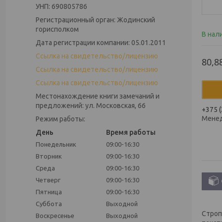
УНП: 690805786
Регистрационный орган: Жодинский
горисполком
В нал
Дата регистрации компании: 05.01.2011
Ссылка на свидетельство/лицензию
80,8
Ссылка на свидетельство/лицензию
Ссылка на свидетельство/лицензию
Местонахождение книги замечаний и
предложений: ул. Московская, 66
+375 (
Мене
Режим работы:
День
Время работы
Понедельник
09:00-16:30
Вторник
09:00-16:30
Среда
09:00-16:30
Четверг
09:00-16:30
Пятница
09:00-16:30
Суббота
Выходной
Строп
Воскресенье
Выходной