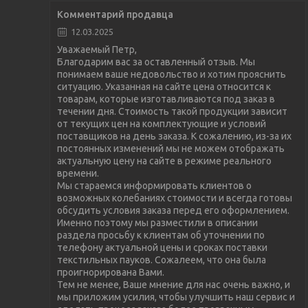
Комментарий продавца
12.03.2025
Уважаемый Петр,
Благодарим вас за оставленный отзыв. Мы
понимаем ваше недовольство и хотим прояснить
ситуацию. Указанная на сайте цена относится к
товарам, которые изготавливаются под заказ в
течении дня. Стоимость такой продукции зависит
от текущих цен на комплектующие и условий
поставщиков на день заказа. К сожалению, из-за их
постоянных изменений мы не можем отображать
актуальную цену на сайте в режиме реального
времени.
Мы стараемся информировать клиентов о
возможных колебаниях стоимости и всегда готовы
обсудить условия заказа перед его оформлением.
Именно поэтому мы разместили в описании
раздела просьбу к клиентам об уточнении по
телефону актуальной цены и сроках поставки
текстильных пауков. Сожалеем, что она была
проигнорирована Вами.
Тем не менее, Ваше мнение для нас очень важно, и
мы приложим усилия, чтобы улучшить наш сервис и