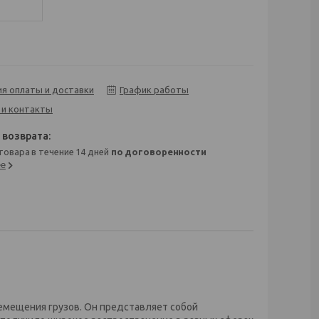
ия оплаты и доставки
График работы
 и контакты
 товара в течение 14 дней
по договоренности
ее
емещения грузов. Он представляет собой