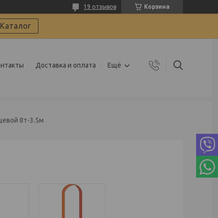
19 отзывов
Корзина
Каталог
онтакты
Доставка и оплата
Ещё
цевой 8т-3.5м