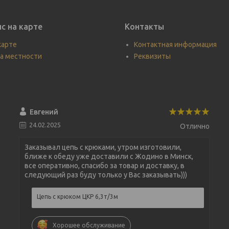
с на карте
Контакты
карте
Контактная информация
а местности
Реквизиты
Евгений
24.02.2025
Отлично
Заказывал цепь с крюками, утром изготовили,
ближе к обеду уже доставили с Жодино в Минск,
все оперативно, спасибо за товар и доставку, в
следующий раз буду только у Вас заказывать)))
Цепь с крюком ЦКР 6,3т/3м
Хорошее обслуживание