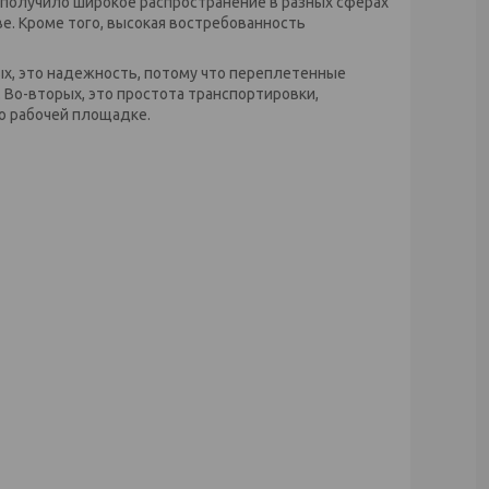
 получило широкое распространение в разных сферах
е. Кроме того, высокая востребованность
х, это надежность, потому что переплетенные
 Во-вторых, это простота транспортировки,
о рабочей площадке.