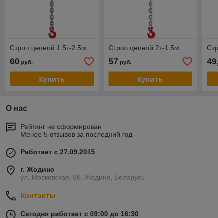
Строп цепной 1.5т-2.5м
Строп цепной 2т-1.5м
Стр
60
57
49
руб.
руб.
Купить
Купить
О нас
Рейтинг не сформирован
Менее 5 отзывов за последний год
Работает с 27.09.2015
г. Жодино
ул. Московская, 66, Жодино, Беларусь
Контакты
Сегодня работает с 09:00 до 16:30