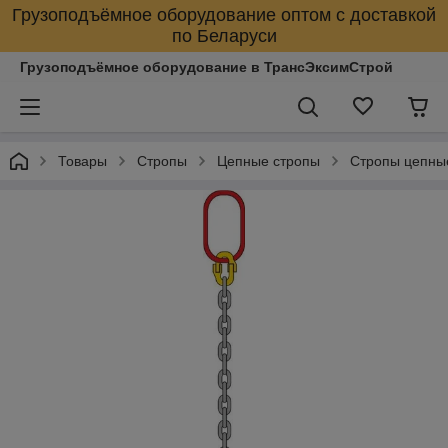
Грузоподъёмное оборудование оптом с доставкой
по Беларуси
Грузоподъёмное оборудование в ТрансЭксимСтрой
Товары
Стропы
Цепные стропы
Стропы цепны