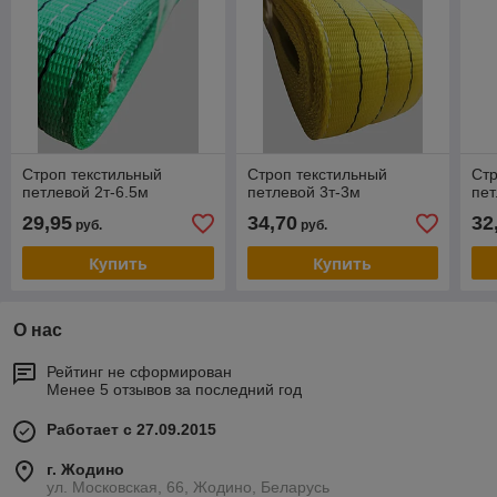
Строп текстильный
Строп текстильный
Стр
петлевой 2т-6.5м
петлевой 3т-3м
пет
29,95
34,70
32
руб.
руб.
Купить
Купить
О нас
Рейтинг не сформирован
Менее 5 отзывов за последний год
Работает с 27.09.2015
г. Жодино
ул. Московская, 66, Жодино, Беларусь