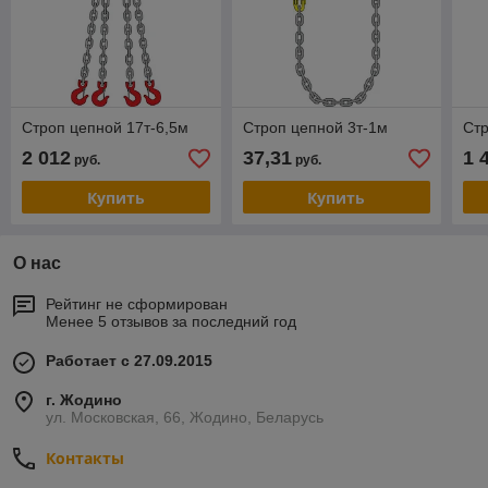
Строп цепной 17т-6,5м
Строп цепной 3т-1м
Стр
2 012
37,31
1 
руб.
руб.
Купить
Купить
О нас
Рейтинг не сформирован
Менее 5 отзывов за последний год
Работает с 27.09.2015
г. Жодино
ул. Московская, 66, Жодино, Беларусь
Контакты