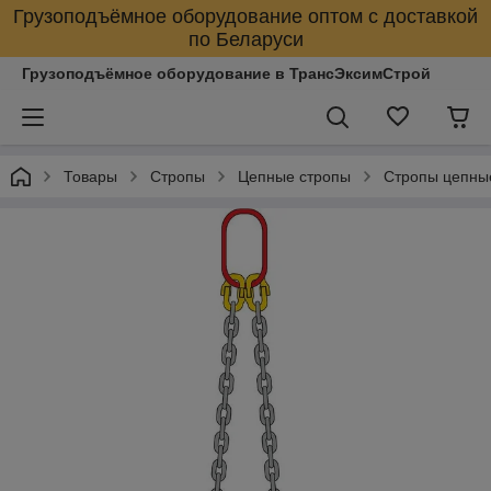
Грузоподъёмное оборудование оптом с доставкой
по Беларуси
Грузоподъёмное оборудование в ТрансЭксимСтрой
Товары
Стропы
Цепные стропы
Стропы цепны