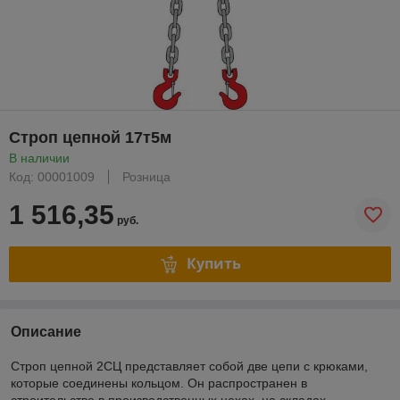
Строп цепной 17т5м
В наличии
Код: 00001009
Розница
1 516,35
руб.
Купить
Описание
Строп цепной 2СЦ представляет собой две цепи с крюками,
которые соединены кольцом. Он распространен в
строительстве в производственных цехах, на складах.