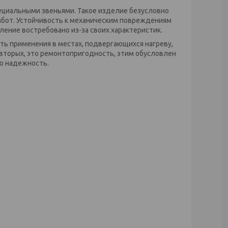
ециальными звеньями. Такое изделие безусловно
бот. Устойчивость к механическим повреждениям
ление востребовано из-за своих характеристик.
ть применения в местах, подвергающихся нагреву,
вторых, это ремонтопригодность, этим обусловлен
ю надежность.