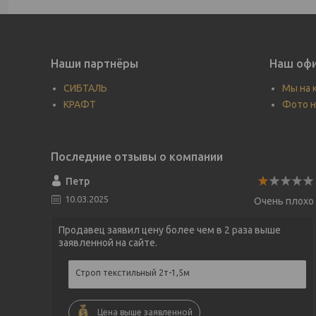
Наши партнёры
Наш офи
СИБТАЛЬ
Мы на 
КРАФТ
Фото н
Петр
10.03.2025
Очень плохо
Продавец заявил цену более чем в 2 раза выше
заявленной на сайте.
Строп текстильный 2т-1,5м
Цена выше заявленной