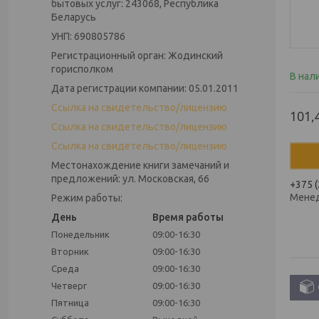
бытовых услуг: 243068, Республика
Беларусь
УНП: 690805786
Регистрационный орган: Жодинский
горисполком
В нал
Дата регистрации компании: 05.01.2011
Ссылка на свидетельство/лицензию
101,
Ссылка на свидетельство/лицензию
Ссылка на свидетельство/лицензию
Местонахождение книги замечаний и
предложений: ул. Московская, 66
+375 (
Мене
Режим работы:
День
Время работы
Понедельник
09:00-16:30
Вторник
09:00-16:30
Среда
09:00-16:30
Четверг
09:00-16:30
Пятница
09:00-16:30