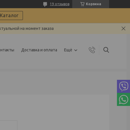
19 отзывов
Корзина
Каталог
ктуальной на момент заказа
онтакты
Доставка и оплата
Ещё