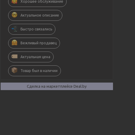
Хорошее обслуживание
Актуальное описание
Быстро связались
Вежливый продавец
Актуальная цена
Товар был в наличии
Сделка на маркетплейсе Deal.by