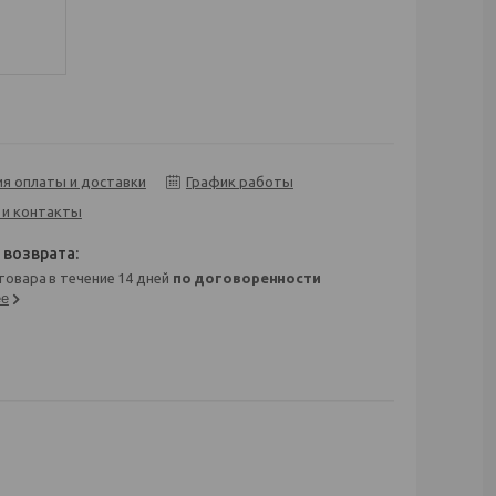
ия оплаты и доставки
График работы
 и контакты
 товара в течение 14 дней
по договоренности
ее