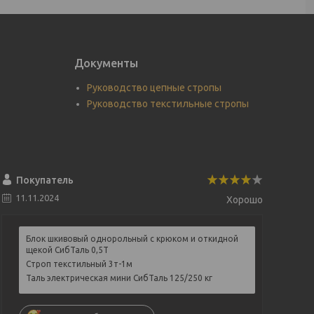
Документы
Руководство цепные стропы
Руководство текстильные стропы
Покупатель
11.11.2024
Хорошо
Блок шкивовый однорольный с крюком и откидной
щекой СибТаль 0,5Т
Строп текстильный 3т-1м
Таль электрическая мини СибТаль 125/250 кг