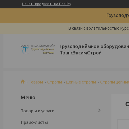
Начать продавать на Deal.by
Грузоподъ
В связи с волатильностью курс
Грузоподъёмное оборудован
ТрансЭксимСтрой
Товары
Стропы
Цепные стропы
Стропы цепные
С
Товары и услуги
Прайс-листы