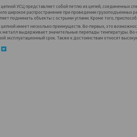
 цепной УСЦ представляет собой петлю из цепей, соединенных сп
ило широкое распространение при проведении грузоподъемных ра
ляет поднимать объекты с острыми углами. Кроме того, приспособ
 цепной имеет несколько преимуществ. Во-первых, это возможнос
ак металл выдерживает значительные перепады температуры. Во-
ой эксплуатационный срок. Также к достоинствам относят высоку