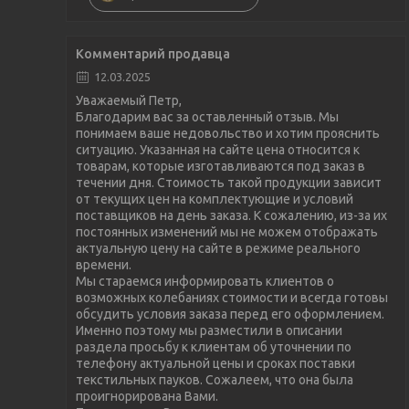
Комментарий продавца
12.03.2025
Уважаемый Петр,
Благодарим вас за оставленный отзыв. Мы
понимаем ваше недовольство и хотим прояснить
ситуацию. Указанная на сайте цена относится к
товарам, которые изготавливаются под заказ в
течении дня. Стоимость такой продукции зависит
от текущих цен на комплектующие и условий
поставщиков на день заказа. К сожалению, из-за их
постоянных изменений мы не можем отображать
актуальную цену на сайте в режиме реального
времени.
Мы стараемся информировать клиентов о
возможных колебаниях стоимости и всегда готовы
обсудить условия заказа перед его оформлением.
Именно поэтому мы разместили в описании
раздела просьбу к клиентам об уточнении по
телефону актуальной цены и сроках поставки
текстильных пауков. Сожалеем, что она была
проигнорирована Вами.