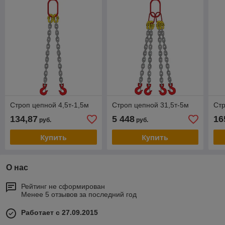
Строп цепной 4,5т-1,5м
Строп цепной 31,5т-5м
Стр
134,87
5 448
16
руб.
руб.
Купить
Купить
О нас
Рейтинг не сформирован
Менее 5 отзывов за последний год
Работает с 27.09.2015