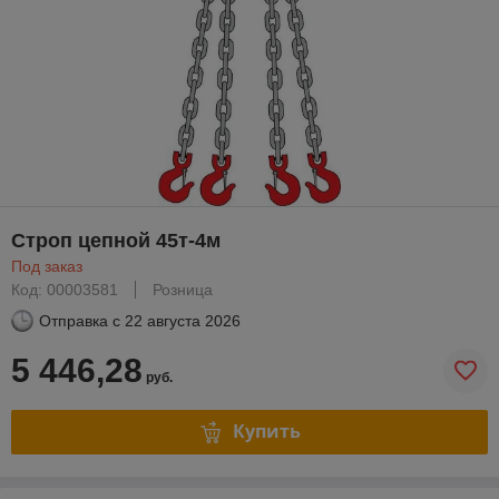
Строп цепной 45т-4м
Под заказ
Код: 00003581
Розница
Отправка с
22 августа 2026
5 446,28
руб.
Купить