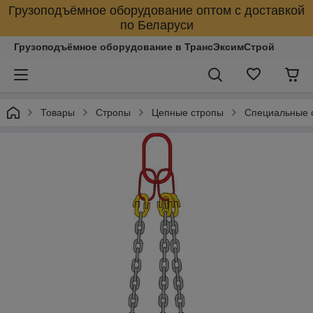
Грузоподъёмное оборудование оптом с доставкой
по Беларуси
Грузоподъёмное оборудование в ТрансЭксимСтрой
Товары
Стропы
Цепные стропы
Специальные 