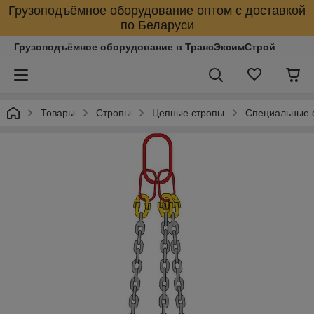
Грузоподъёмное оборудование оптом с доставкой
по Беларуси
Грузоподъёмное оборудование в ТрансЭксимСтрой
Товары
Стропы
Цепные стропы
Специальные 