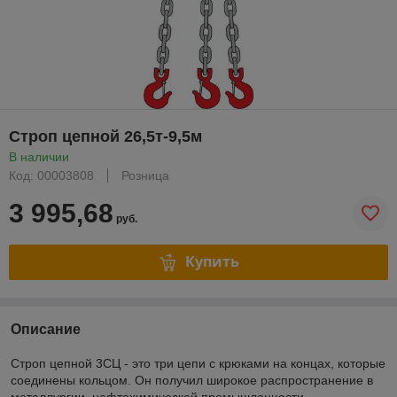
Строп цепной 26,5т-9,5м
В наличии
Код: 00003808
Розница
3 995,68
руб.
Купить
Описание
Строп цепной 3СЦ - это три цепи с крюками на концах, которые
соединены кольцом. Он получил широкое распространение в
металлургии, нефтехимической промышленности,