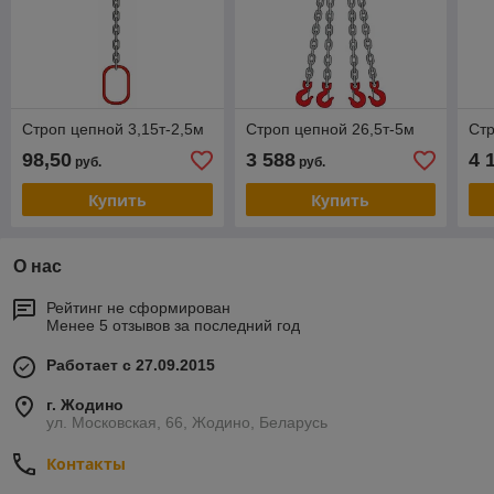
Строп цепной 3,15т-2,5м
Строп цепной 26,5т-5м
Стр
98,50
3 588
4 
руб.
руб.
Купить
Купить
О нас
Рейтинг не сформирован
Менее 5 отзывов за последний год
Работает с 27.09.2015
г. Жодино
ул. Московская, 66, Жодино, Беларусь
Контакты