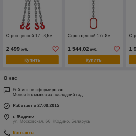
Строп цепной 17т-8,5м
Строп цепной 17т-8м
Стр
2 499
1 544,02
1 
руб.
руб.
Купить
Купить
О нас
Рейтинг не сформирован
Менее 5 отзывов за последний год
Работает с 27.09.2015
г. Жодино
ул. Московская, 66, Жодино, Беларусь
Контакты