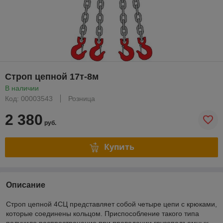
Строп цепной 17т-8м
В наличии
Код: 00003543
Розница
2 380
руб.
Купить
Описание
Строп цепной 4СЦ представляет собой четыре цепи с крюками,
которые соединены кольцом. Приспособление такого типа
получило распространение при проведении грузоподъемных