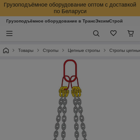
Грузоподъёмное оборудование оптом с доставкой
по Беларуси
Грузоподъёмное оборудование в ТрансЭксимСтрой
Товары
Стропы
Цепные стропы
Стропы цепны