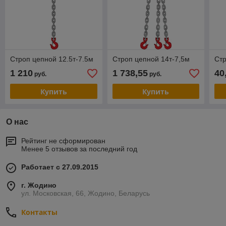
Строп цепной 12.5т-7.5м
Строп цепной 14т-7,5м
Стр
1 210
1 738,55
40
руб.
руб.
Купить
Купить
О нас
Рейтинг не сформирован
Менее 5 отзывов за последний год
Работает с 27.09.2015
г. Жодино
ул. Московская, 66, Жодино, Беларусь
Контакты