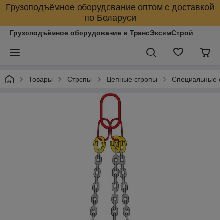
Грузоподъёмное оборудование оптом с доставкой
по Беларуси
Грузоподъёмное оборудование в ТрансЭксимСтрой
Товары
Стропы
Цепные стропы
Специальные 