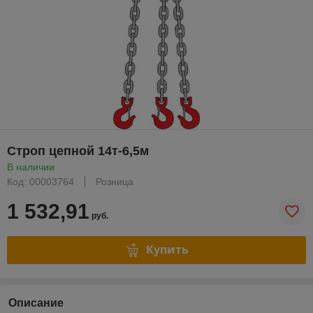
Строп цепной 14т-6,5м
В наличии
Код: 00003764
Розница
1 532,91
руб.
Купить
Описание