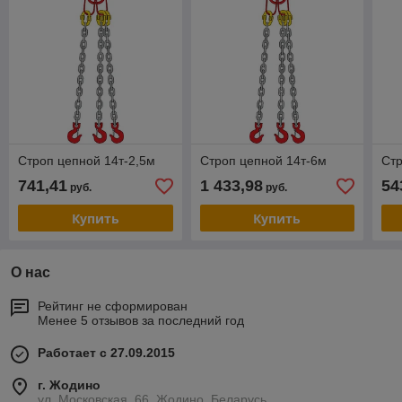
Строп цепной 14т-2,5м
Строп цепной 14т-6м
Стр
741,41
1 433,98
54
руб.
руб.
Купить
Купить
О нас
Рейтинг не сформирован
Менее 5 отзывов за последний год
Работает с 27.09.2015
г. Жодино
ул. Московская, 66, Жодино, Беларусь