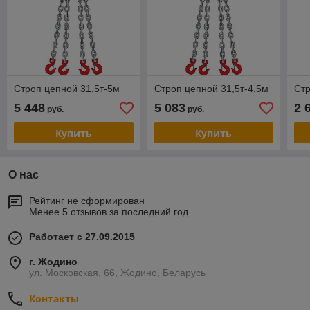
Строп цепной 31,5т-5м
Строп цепной 31,5т-4,5м
Стр
5 448
5 083
2 
руб.
руб.
Купить
Купить
О нас
Рейтинг не сформирован
Менее 5 отзывов за последний год
Работает с 27.09.2015
г. Жодино
ул. Московская, 66, Жодино, Беларусь
Контакты