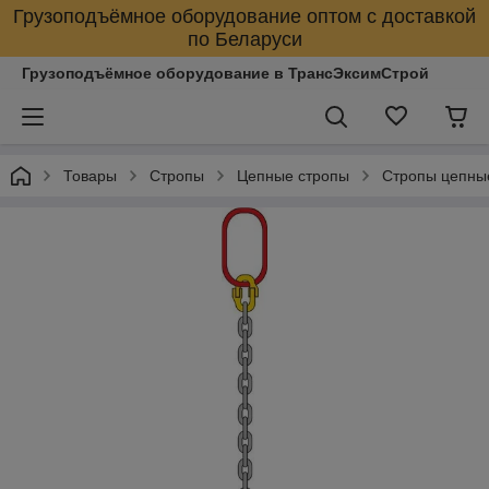
Грузоподъёмное оборудование оптом с доставкой
по Беларуси
Грузоподъёмное оборудование в ТрансЭксимСтрой
Товары
Стропы
Цепные стропы
Стропы цепны