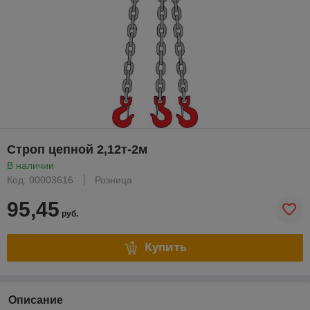
Строп цепной 2,12т-2м
В наличии
Код: 00003616
Розница
95,45
руб.
Купить
Описание