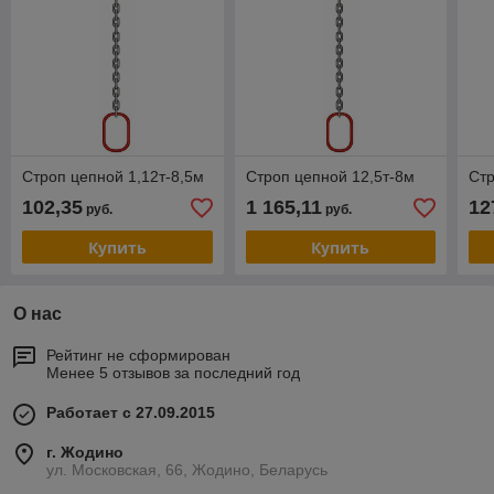
Строп цепной 1,12т-8,5м
Строп цепной 12,5т-8м
Стр
102,35
1 165,11
12
руб.
руб.
Купить
Купить
О нас
Рейтинг не сформирован
Менее 5 отзывов за последний год
Работает с 27.09.2015
г. Жодино
ул. Московская, 66, Жодино, Беларусь