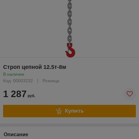
Строп цепной 12.5т-8м
В наличии
Код: 00003232
Розница
1 287
руб.
Купить
Описание