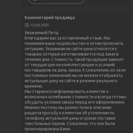
Комментарий продавца
12.03.2025
Уважаемый Петр,
Благодарим вас за оставленный отзыв. Мы
понимаем ваше недовольство и хотим прояснить
ситуацию. Указанная на сайте цена относится к
товарам, которые изготавливаются под заказ в
течении дня. Стоимость такой продукции зависит
от текущих цен на комплектующие и условий
поставщиков на день заказа. К сожалению, из-за их
постоянных изменений мы не можем отображать
актуальную цену на сайте в режиме реального
времени.
Мы стараемся информировать клиентов о
возможных колебаниях стоимости и всегда готовы
обсудить условия заказа перед его оформлением.
Именно поэтому мы разместили в описании
раздела просьбу к клиентам об уточнении по
телефону актуальной цены и сроках поставки
текстильных пауков. Сожалеем, что она была
проигнорирована Вами.