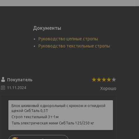
Документы
Руководство цепные стропы
Руководство текстильные стропы
Покупатель
11.11.2024
Хорошо
Блок шкивовый однорольный с крюком и откидной
щекой СибТаль 0,5Т
Строп текстильный 3т-1м
Таль электрическая мини СибТаль 125/250 кг