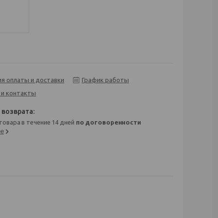
ия оплаты и доставки
График работы
 и контакты
 товара в течение 14 дней
по договоренности
ее