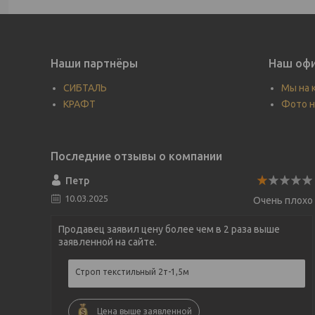
Наши партнёры
Наш офи
СИБТАЛЬ
Мы на 
КРАФТ
Фото н
Петр
10.03.2025
Очень плохо
Продавец заявил цену более чем в 2 раза выше
заявленной на сайте.
Строп текстильный 2т-1,5м
Цена выше заявленной