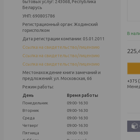
бытовых услуг: 243068, Республика
Беларусь
УНП: 690805786
Регистрационный орган: Жодинский
горисполком
В нал
Дата регистрации компании: 05.01.2011
Ссылка на свидетельство/лицензию
225,
Ссылка на свидетельство/лицензию
Ссылка на свидетельство/лицензию
Местонахождение книги замечаний и
предложений: ул. Московская, 66
+375 (
Мене
Режим работы:
День
Время работы
Понедельник
09:00-16:30
Вторник
09:00-16:30
Среда
09:00-16:30
Четверг
09:00-16:30
Пятница
09:00-16:30