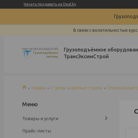
Начать продавать на Deal.by
Грузоподъ
В связи с волатильностью курс
Грузоподъёмное оборудован
ТрансЭксимСтрой
Товары
Стропы
Цепные стропы
Специальные 
С
Товары и услуги
Прайс-листы