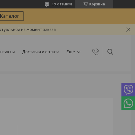
19 отзывов
Корзина
Каталог
ктуальной на момент заказа
онтакты
Доставка и оплата
Ещё