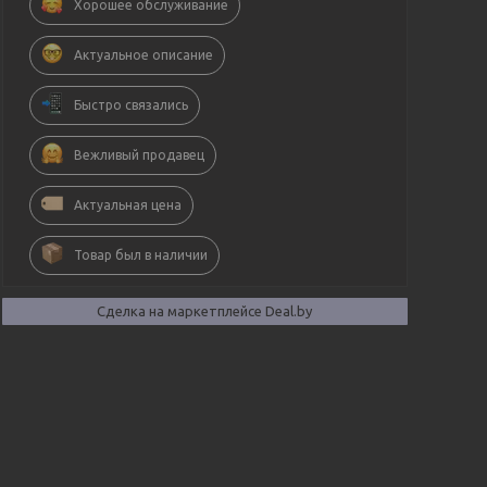
Хорошее обслуживание
Актуальное описание
Быстро связались
Вежливый продавец
Актуальная цена
Товар был в наличии
Сделка на маркетплейсе Deal.by