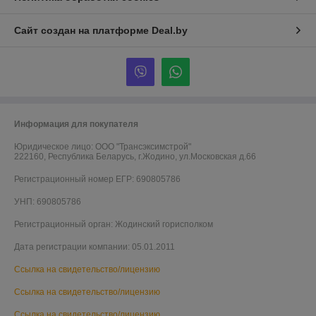
Сайт создан на платформе Deal.by
Информация для покупателя
Юридическое лицо:
ООО "Трансэксимстрой"
222160, Республика Беларусь, г.Жодино, ул.Московская д.66
Регистрационный номер ЕГР: 690805786
УНП: 690805786
Регистрационный орган: Жодинский горисполком
Дата регистрации компании: 05.01.2011
Ссылка на свидетельство/лицензию
Ссылка на свидетельство/лицензию
Ссылка на свидетельство/лицензию