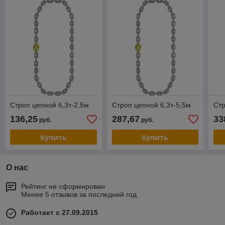
Строп цепной 6,3т-2,5м
Строп цепной 6,3т-5,5м
Стр
136,25
287,67
33
руб.
руб.
Купить
Купить
О нас
Рейтинг не сформирован
Менее 5 отзывов за последний год
Работает с 27.09.2015