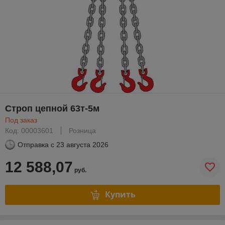
Строп цепной 63т-5м
Под заказ
Код: 00003601
Розница
Отправка с
23 августа 2026
12 588,07
руб.
Купить