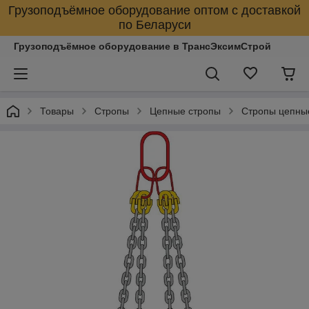
Грузоподъёмное оборудование оптом с доставкой
по Беларуси
Грузоподъёмное оборудование в ТрансЭксимСтрой
Товары
Стропы
Цепные стропы
Стропы цепны