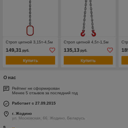
Строп цепной 3,15т-4,5м
Строп цепной 4,5т-1,5м
Стр
149,31
135,13
18
руб.
руб.
Купить
Купить
О нас
Рейтинг не сформирован
Менее 5 отзывов за последний год
Работает с 27.09.2015
г. Жодино
ул. Московская, 66, Жодино, Беларусь