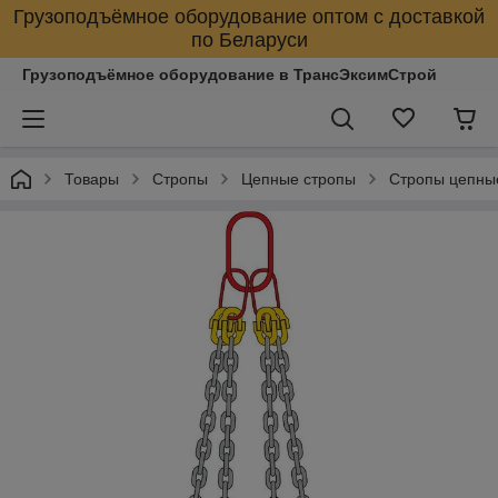
Грузоподъёмное оборудование оптом с доставкой
по Беларуси
Грузоподъёмное оборудование в ТрансЭксимСтрой
Товары
Стропы
Цепные стропы
Стропы цепны