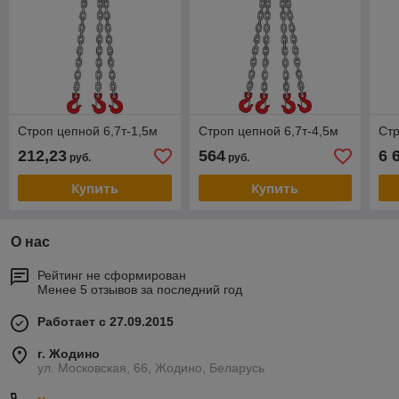
Строп цепной 6,7т-1,5м
Строп цепной 6,7т-4,5м
Стр
212,23
564
6 
руб.
руб.
Купить
Купить
О нас
Рейтинг не сформирован
Менее 5 отзывов за последний год
Работает с 27.09.2015
г. Жодино
ул. Московская, 66, Жодино, Беларусь