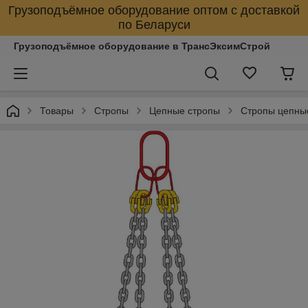
Грузоподъёмное оборудование оптом с доставкой
по Беларуси
Грузоподъёмное оборудование в ТрансЭксимСтрой
Товары
Стропы
Цепные стропы
Стропы цепны