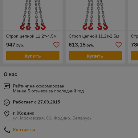
Строп цепной 11,2т-4,5м
Строп цепной 11,2т-2,5м
Стр
947
613,15
78
руб.
руб.
Купить
Купить
О нас
Рейтинг не сформирован
Менее 5 отзывов за последний год
Работает с 27.09.2015
г. Жодино
ул. Московская, 66, Жодино, Беларусь
Контакты