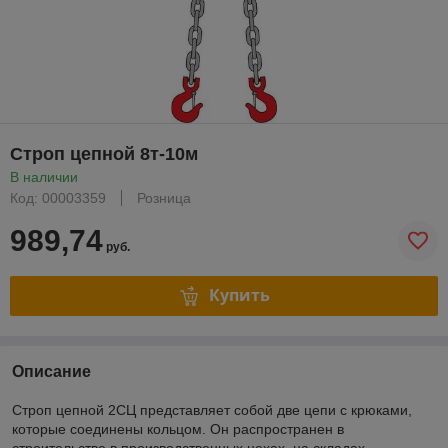
Строп цепной 8т-10м
В наличии
Код: 00003359
Розница
989,74
руб.
Купить
Описание
Строп цепной 2СЦ представляет собой две цепи с крюками,
которые соединены кольцом. Он распространен в
строительстве в производственных цехах, на складах.