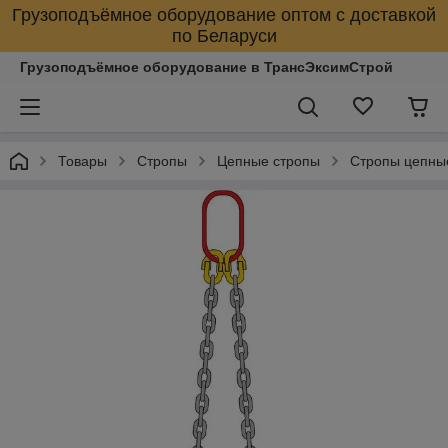
Грузоподъёмное оборудование оптом с доставкой
по Беларуси
Грузоподъёмное оборудование в ТрансЭксимСтрой
Товары
Стропы
Цепные стропы
Стропы цепны