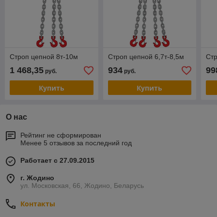
Строп цепной 8т-10м
Строп цепной 6,7т-8,5м
Стр
1 468,35
934
99
руб.
руб.
Купить
Купить
О нас
Рейтинг не сформирован
Менее 5 отзывов за последний год
Работает с 27.09.2015
г. Жодино
ул. Московская, 66, Жодино, Беларусь
Контакты