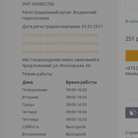
УНП: 690805786
Регистрационный орган: Жодинский
горисполком
В нал
Дата регистрации компании: 05.01.2011
Ссылка на свидетельство/лицензию
251
Ссылка на свидетельство/лицензию
Ссылка на свидетельство/лицензию
Местонахождение книги замечаний и
предложений: ул. Московская, 66
+375 (
Мене
Режим работы:
День
Время работы
Понедельник
09:00-16:30
Вторник
09:00-16:30
Среда
09:00-16:30
Четверг
09:00-16:30
Пятница
09:00-16:30
Суббота
Выходной
Строп
Воскресенье
Выходной