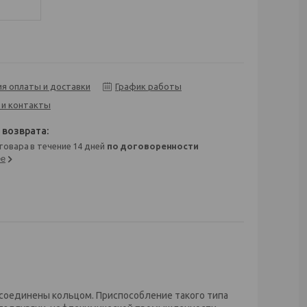
ия оплаты и доставки
График работы
 и контакты
 товара в течение 14 дней
по договоренности
ее
 соединены кольцом. Приспособление такого типа