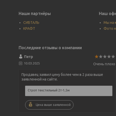
Наши партнёры
Наш офи
СИБТАЛЬ
Мы на 
КРАФТ
Фото н
Петр
10.03.2025
Очень плохо
Продавец заявил цену более чем в 2 раза выше
заявленной на сайте.
Строп текстильный 2т-1,5м
Цена выше заявленной