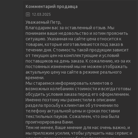
Комментарий продавца
12.03.2025
Уважаемый Петр,
Благодарим вас за оставленный отзыв. Мы
понимаем ваше недовольство и хотим прояснить
ситуацию. Указанная на сайте цена относится к
товарам, которые изготавливаются под заказ в
течении дня. Стоимость такой продукции зависит
от текущих цен на комплектующие и условий
поставщиков на день заказа. К сожалению, из-за их
постоянных изменений мы не можем отображать
актуальную цену на сайте в режиме реального
времени.
Мы стараемся информировать клиентов о
возможных колебаниях стоимости и всегда готовы
обсудить условия заказа перед его оформлением.
Именно поэтому мы разместили в описании
раздела просьбу к клиентам об уточнении по
телефону актуальной цены и сроках поставки
текстильных пауков. Сожалеем, что она была
проигнорирована Вами.
Тем не менее, Ваше мнение для нас очень важно, и
мы приложим усилия, чтобы улучшить наш сервис и