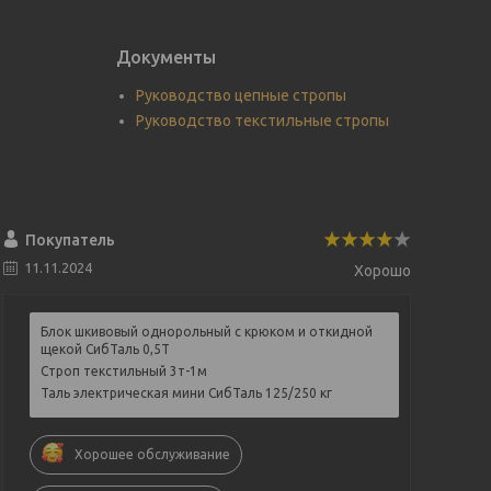
Документы
Руководство цепные стропы
Руководство текстильные стропы
Покупатель
11.11.2024
Хорошо
Блок шкивовый однорольный с крюком и откидной
щекой СибТаль 0,5Т
Строп текстильный 3т-1м
Таль электрическая мини СибТаль 125/250 кг
Хорошее обслуживание