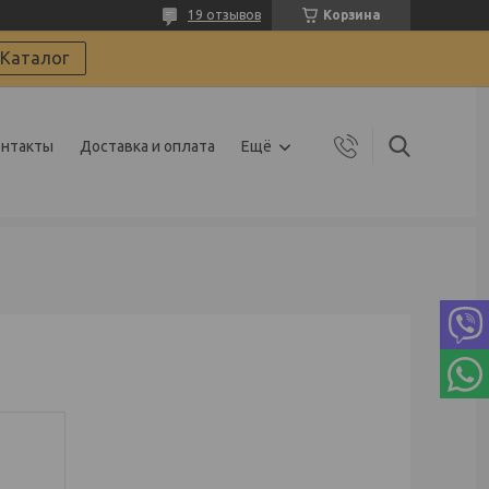
19 отзывов
Корзина
Каталог
онтакты
Доставка и оплата
Ещё