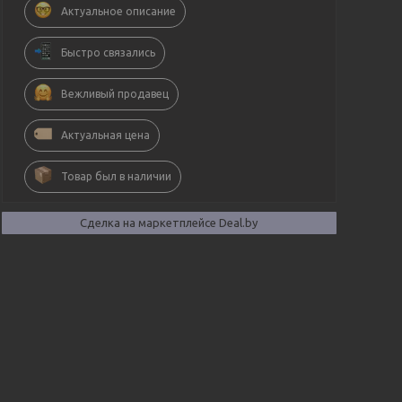
Актуальное описание
Быстро связались
Вежливый продавец
Актуальная цена
Товар был в наличии
Сделка на маркетплейсе Deal.by