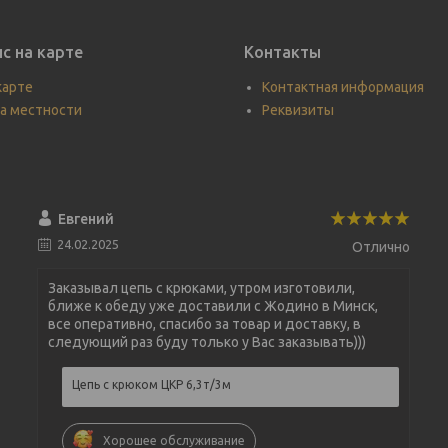
с на карте
Контакты
карте
Контактная информация
а местности
Реквизиты
Евгений
24.02.2025
Отлично
Заказывал цепь с крюками, утром изготовили,
ближе к обеду уже доставили с Жодино в Минск,
все оперативно, спасибо за товар и доставку, в
следующий раз буду только у Вас заказывать)))
Цепь с крюком ЦКР 6,3т/3м
Хорошее обслуживание