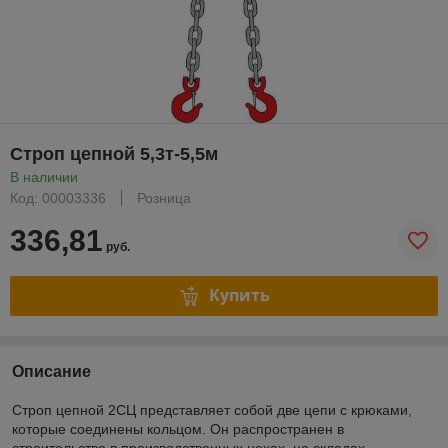
Строп цепной 5,3т-5,5м
В наличии
Код: 00003336
Розница
336,81
руб.
Купить
Описание
Строп цепной 2СЦ представляет собой две цепи с крюками,
которые соединены кольцом. Он распространен в
строительстве в производственных цехах, на складах.