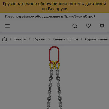
Грузоподъёмное оборудование оптом с доставкой
по Беларуси
Грузоподъёмное оборудование в ТрансЭксимСтрой
Товары
Стропы
Цепные стропы
Стропы цепны