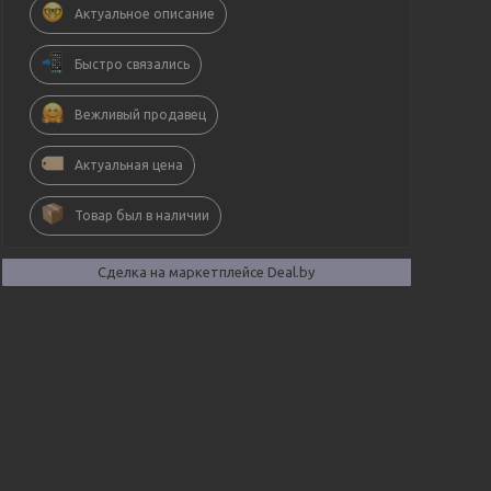
Актуальное описание
Быстро связались
Вежливый продавец
Актуальная цена
Товар был в наличии
Сделка на маркетплейсе Deal.by