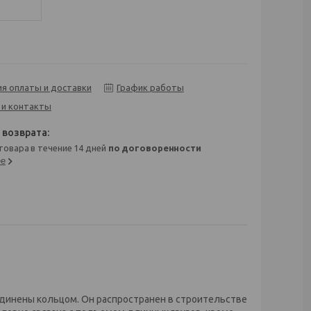
ия оплаты и доставки
График работы
 и контакты
 товара в течение 14 дней
по договоренности
ее
единены кольцом. Он распространен в строительстве