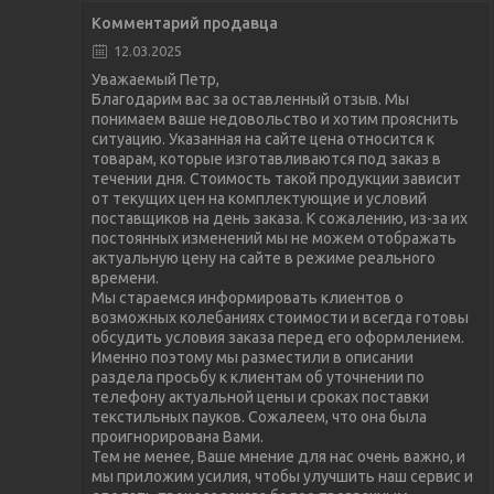
Комментарий продавца
12.03.2025
Уважаемый Петр,
Благодарим вас за оставленный отзыв. Мы
понимаем ваше недовольство и хотим прояснить
ситуацию. Указанная на сайте цена относится к
товарам, которые изготавливаются под заказ в
течении дня. Стоимость такой продукции зависит
от текущих цен на комплектующие и условий
поставщиков на день заказа. К сожалению, из-за их
постоянных изменений мы не можем отображать
актуальную цену на сайте в режиме реального
времени.
Мы стараемся информировать клиентов о
возможных колебаниях стоимости и всегда готовы
обсудить условия заказа перед его оформлением.
Именно поэтому мы разместили в описании
раздела просьбу к клиентам об уточнении по
телефону актуальной цены и сроках поставки
текстильных пауков. Сожалеем, что она была
проигнорирована Вами.
Тем не менее, Ваше мнение для нас очень важно, и
мы приложим усилия, чтобы улучшить наш сервис и