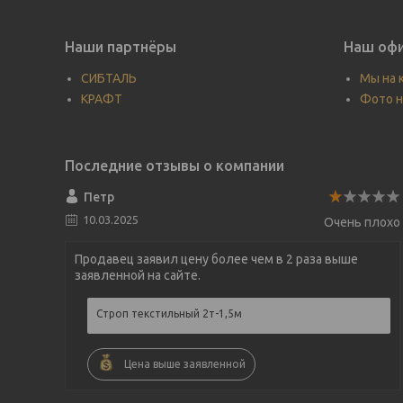
Наши партнёры
Наш офи
СИБТАЛЬ
Мы на 
КРАФТ
Фото н
Петр
10.03.2025
Очень плохо
Продавец заявил цену более чем в 2 раза выше
заявленной на сайте.
Строп текстильный 2т-1,5м
Цена выше заявленной