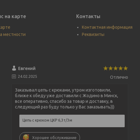
с на карте
Контакты
карте
Контактная информация
а местности
Реквизиты
Евгений
24.02.2025
Отлично
Заказывал цепь с крюками, утром изготовили,
ближе к обеду уже доставили с Жодино в Минск,
все оперативно, спасибо за товар и доставку, в
следующий раз буду только у Вас заказывать)))
Цепь с крюком ЦКР 6,3т/3м
Хорошее обслуживание