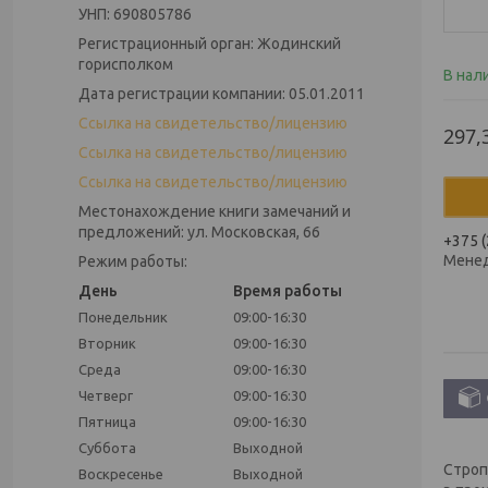
УНП: 690805786
Регистрационный орган: Жодинский
горисполком
В нал
Дата регистрации компании: 05.01.2011
Ссылка на свидетельство/лицензию
297,
Ссылка на свидетельство/лицензию
Ссылка на свидетельство/лицензию
Местонахождение книги замечаний и
предложений: ул. Московская, 66
+375 (
Мене
Режим работы:
День
Время работы
Понедельник
09:00-16:30
Вторник
09:00-16:30
Среда
09:00-16:30
Четверг
09:00-16:30
Пятница
09:00-16:30
Суббота
Выходной
Строп
Воскресенье
Выходной