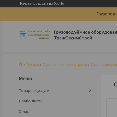
Начать продавать на Deal.by
Грузоподъ
Грузоподъёмное оборудован
ТрансЭксимСтрой
Товары
Стропы
Цепные стропы
Стропы цепные
С
Товары и услуги
Прайс-листы
О нас