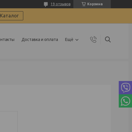
19 отзывов
Корзина
Каталог
онтакты
Доставка и оплата
Ещё