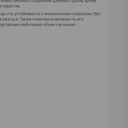
словно связана с подъемом длинных грузов, кроме
актеристик.
дь это устойчивость к механическим нагрузкам. При
не рваться. Также отметим возможность его
спортировке небольших объектов можно