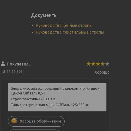
Документы
Руководство цепные стропы
Руководство текстильные стропы
Покупатель
11.11.2024
Хорошо
Блок шкивовый однорольный с крюком и откидной
щекой СибТаль 0,5Т
Строп текстильный 3т-1м
Таль электрическая мини СибТаль 125/250 кг
Хорошее обслуживание