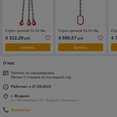
Строп цепной 31,5т-9м
Строп цепной 31,5т-9м
Стр
5 312,20
4 590,57
4 
руб.
руб.
Купить
Купить
О нас
Рейтинг не сформирован
Менее 5 отзывов за последний год
Работает с 27.09.2015
г. Жодино
ул. Московская, 66, Жодино, Беларусь
Контакты