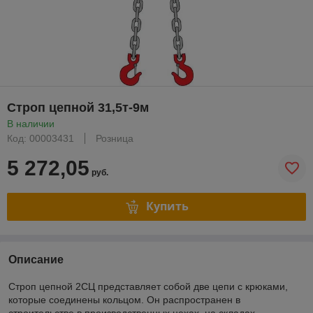
Строп цепной 31,5т-9м
В наличии
Код: 00003431
Розница
5 272,05
руб.
Купить
Описание
Строп цепной 2СЦ представляет собой две цепи с крюками,
которые соединены кольцом. Он распространен в
строительстве в производственных цехах, на складах.