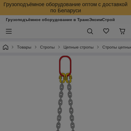
Грузоподъёмное оборудование оптом с доставкой
по Беларуси
Грузоподъёмное оборудование в ТрансЭксимСтрой
Товары
Стропы
Цепные стропы
Стропы цепны