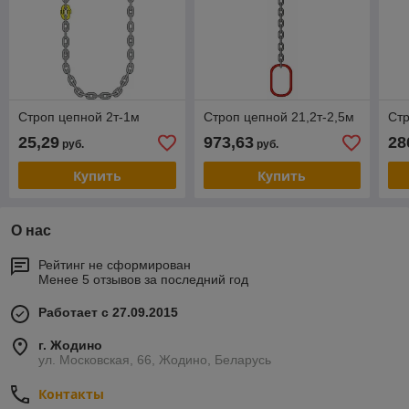
Строп цепной 2т-1м
Строп цепной 21,2т-2,5м
Стр
25,29
973,63
28
руб.
руб.
Купить
Купить
О нас
Рейтинг не сформирован
Менее 5 отзывов за последний год
Работает с 27.09.2015
г. Жодино
ул. Московская, 66, Жодино, Беларусь
Контакты