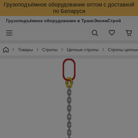
Грузоподъёмное оборудование оптом с доставкой
по Беларуси
Грузоподъёмное оборудование в ТрансЭксимСтрой
Товары
Стропы
Цепные стропы
Стропы цепны