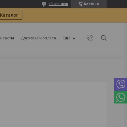
19 отзывов
Корзина
Каталог
онтакты
Доставка и оплата
Ещё