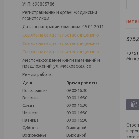
УНП: 690805786
Регистрационный орган: Жодинский
горисполком
Нет в
Дата регистрации компании: 05.01.2011
Ссылка на свидетельство/лицензию
373,
Ссылка на свидетельство/лицензию
Ссылка на свидетельство/лицензию
+375 (
Мене
Местонахождение книги замечаний и
предложений: ул. Московская, 66
Режим работы:
День
Время работы
Понедельник
09:00-16:30
Вторник
09:00-16:30
Среда
09:00-16:30
Четверг
09:00-16:30
Пятница
09:00-16:30
Строп
Суббота
Выходной
в про
Воскресенье
Выходной
того,