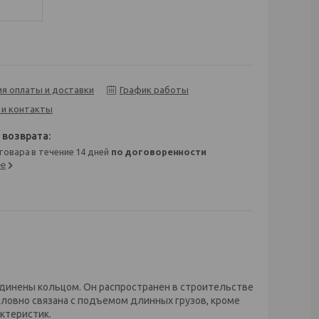
ия оплаты и доставки
График работы
 и контакты
 товара в течение 14 дней
по договоренности
ее
единены кольцом. Он распространен в строительстве
словно связана с подъемом длинных грузов, кроме
актеристик.