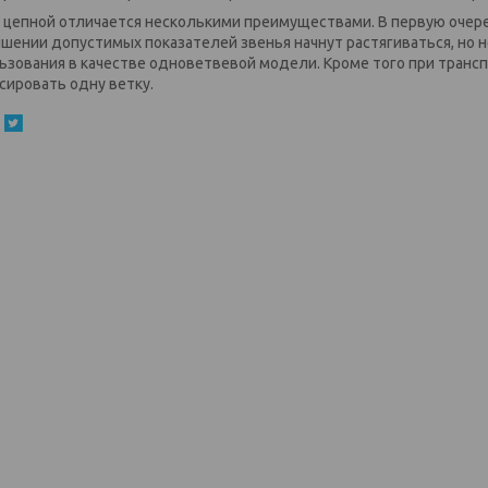
 цепной отличается несколькими преимуществами. В первую очере
шении допустимых показателей звенья начнут растягиваться, но 
ьзования в качестве одноветвевой модели. Кроме того при тран
сировать одну ветку.