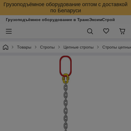
Грузоподъёмное оборудование оптом с доставкой
по Беларуси
Грузоподъёмное оборудование в ТрансЭксимСтрой
Товары
Стропы
Цепные стропы
Стропы цепны