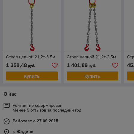
Строп цепной 21.2т-3.5м
Строп цепной 21,2т-2,5м
Стр
1 358,48
1 401,89
45
руб.
руб.
Купить
Купить
О нас
Рейтинг не сформирован
Менее 5 отзывов за последний год
Работает с 27.09.2015
г. Жодино