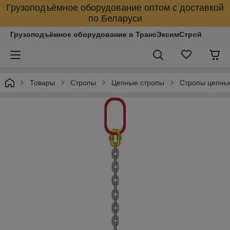
Грузоподъёмное оборудование оптом с доставкой
по Беларуси
Грузоподъёмное оборудование в ТрансЭксимСтрой
Товары
Стропы
Цепные стропы
Стропы цепны