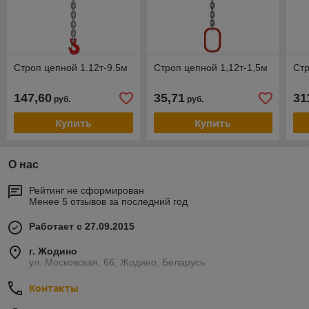
Строп цепной 1.12т-9.5м
Строп цепной 1,12т-1,5м
Стр
147,60
35,71
31
руб.
руб.
Купить
Купить
О нас
Рейтинг не сформирован
Менее 5 отзывов за последний год
Работает с 27.09.2015
г. Жодино
ул. Московская, 66, Жодино, Беларусь
Контакты