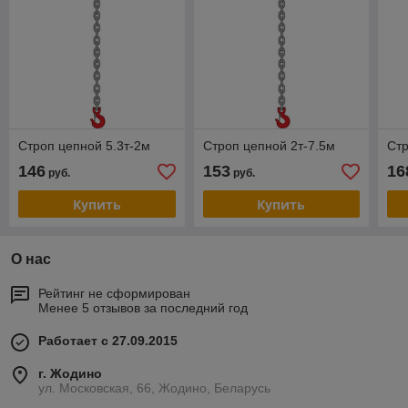
Строп цепной 5.3т-2м
Строп цепной 2т-7.5м
Стр
146
153
16
руб.
руб.
Купить
Купить
О нас
Рейтинг не сформирован
Менее 5 отзывов за последний год
Работает с 27.09.2015
г. Жодино
ул. Московская, 66, Жодино, Беларусь