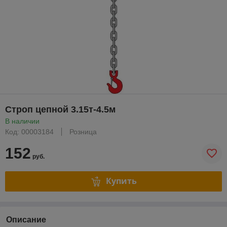
Строп цепной 3.15т-4.5м
В наличии
Код: 00003184
Розница
152
руб.
Купить
Описание