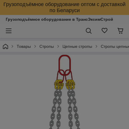
Грузоподъёмное оборудование оптом с доставкой
по Беларуси
Грузоподъёмное оборудование в ТрансЭксимСтрой
Товары
Стропы
Цепные стропы
Стропы цепны