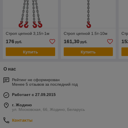
Строп цепной 3,15т-1м
Строп цепной 1.5т-10м
Стр
176
161,30
15
руб.
руб.
Купить
Купить
О нас
Рейтинг не сформирован
Менее 5 отзывов за последний год
Работает с 27.09.2015
г. Жодино
ул. Московская, 66, Жодино, Беларусь
Контакты