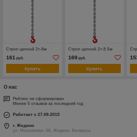
Строп цепной 2т-8м
Строп цепной 2т-8.5м
Стр
161
169
15
руб.
руб.
Купить
Купить
О нас
Рейтинг не сформирован
Менее 5 отзывов за последний год
Работает с 27.09.2015
г. Жодино
ул. Московская, 66, Жодино, Беларусь