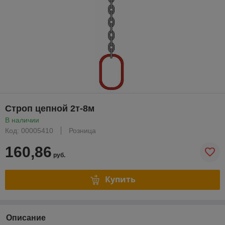
Строп цепной 2т-8м
В наличии
Код: 00005410
Розница
160,86
руб.
Купить
Описание