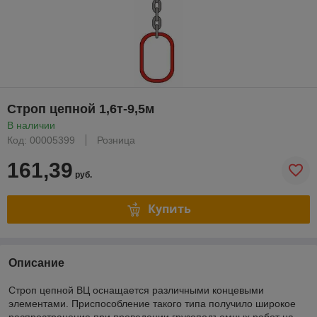
Строп цепной 1,6т-9,5м
В наличии
Код: 00005399
Розница
161,39
руб.
Купить
Описание
Строп цепной ВЦ оснащается различными концевыми
элементами. Приспособление такого типа получило широкое
распространение при проведении грузоподъемных работ на