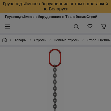
Грузоподъёмное оборудование оптом с доставкой
по Беларуси
Грузоподъёмное оборудование в ТрансЭксимСтрой
Товары
Стропы
Цепные стропы
Стропы цепны