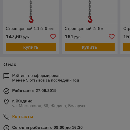
Строп цепной 1.12т-9.5м
Строп цепной 2т-8м
Стр
147,60
161
15
руб.
руб.
Купить
Купить
О нас
Рейтинг не сформирован
Менее 5 отзывов за последний год
Работает с 27.09.2015
г. Жодино
ул. Московская, 66, Жодино, Беларусь
Контакты
Сегодня работает с 09:00 до 16:30