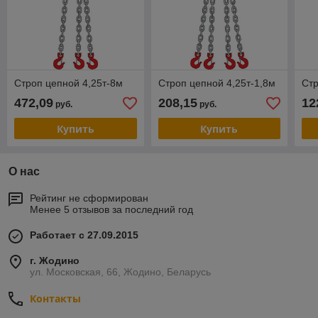
Строп цепной 4,25т-8м
Строп цепной 4,25т-1,8м
Стр
472,09
208,15
12
руб.
руб.
Купить
Купить
О нас
Рейтинг не сформирован
Менее 5 отзывов за последний год
Работает с 27.09.2015
г. Жодино
ул. Московская, 66, Жодино, Беларусь
Контакты