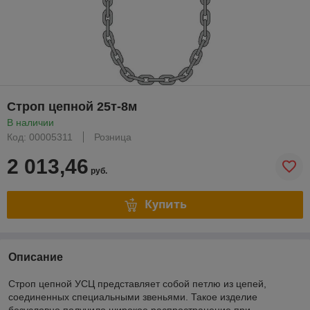
Строп цепной 25т-8м
В наличии
Код: 00005311
Розница
2 013,46
руб.
Купить
Описание
Строп цепной УСЦ представляет собой петлю из цепей,
соединенных специальными звеньями. Такое изделие
безусловно получило широкое распространение при