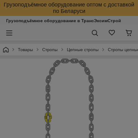
Грузоподъёмное оборудование оптом с доставкой
по Беларуси
Грузоподъёмное оборудование в ТрансЭксимСтрой
Товары
Стропы
Цепные стропы
Стропы цепны