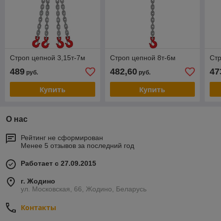
Строп цепной 3,15т-7м
Строп цепной 8т-6м
Стр
489
482,60
47
руб.
руб.
Купить
Купить
О нас
Рейтинг не сформирован
Менее 5 отзывов за последний год
Работает с 27.09.2015
г. Жодино
ул. Московская, 66, Жодино, Беларусь
Контакты