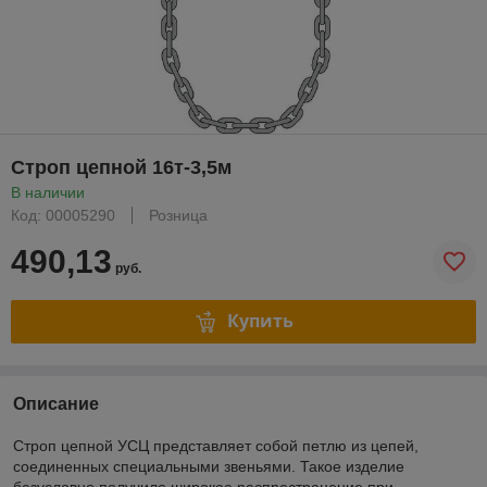
Строп цепной 16т-3,5м
В наличии
Код: 00005290
Розница
490,13
руб.
Купить
Описание
Строп цепной УСЦ представляет собой петлю из цепей,
соединенных специальными звеньями. Такое изделие
безусловно получило широкое распространение при