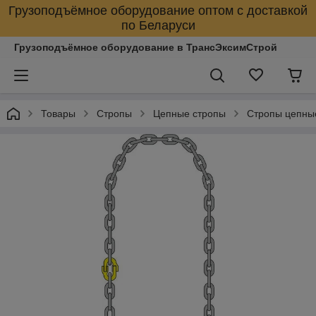
Грузоподъёмное оборудование оптом с доставкой
по Беларуси
Грузоподъёмное оборудование в ТрансЭксимСтрой
Товары
Стропы
Цепные стропы
Стропы цепны